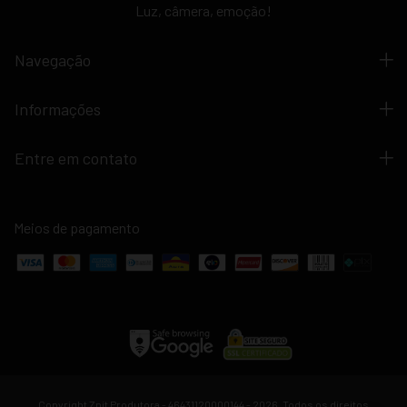
Luz, câmera, emoção!
Navegação
Informações
Entre em contato
Meios de pagamento
Copyright Znit Produtora - 46431120000144 - 2026. Todos os direitos