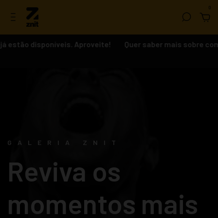
0
á estão disponíveis. Aproveite!
Quer saber mais sobre com
Champion 2025 - Escolha sua
categoria.
GALERIA ZNIT
Reviva os
momentos mais