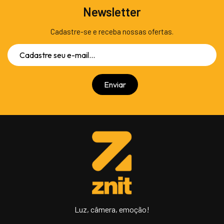
Newsletter
Cadastre-se e receba nossas ofertas.
Luz, câmera, emoção!