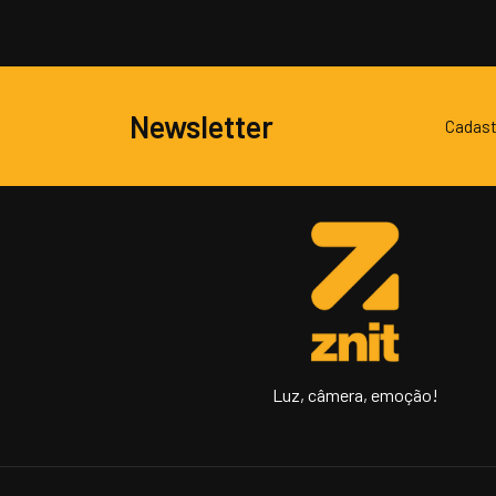
Newsletter
Cadast
Luz, câmera, emoção!