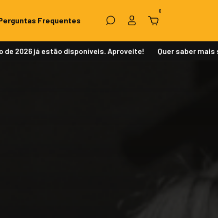
0
Perguntas Frequentes
26 já estão disponíveis. Aproveite!
Quer saber mais sobre