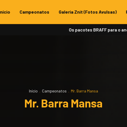
Início
Campeonatos
Galeria Znit (Fotos Avulsas)
Os pacotes BRAFF para o ano de 20
Início
.
Campeonatos
.
Mr. Barra Mansa
Mr. Barra Mansa