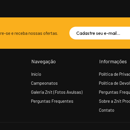
re-se e receba nossas ofertas.
Navegação
Informações
Início
Política de Priv
Campeonatos
Política de Devo
Galeria Znit (Fotos Avulsas)
Perguntas Freq
Perguntas Frequentes
Sobre a Znit Pro
Contato