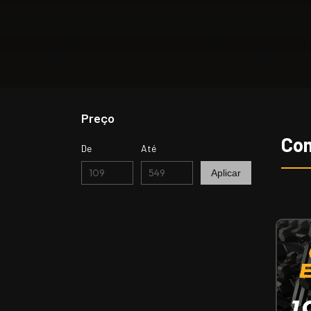
Preço
Co
De
Até
Aplicar