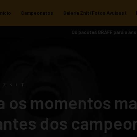
Início
Campeonatos
Galeria Znit (Fotos Avulsas)
Os pacotes BRAFF para o ano de 2026 
Mr. Barra Mansa 2025
 ZNIT
a os momentos ma
ntes dos campeo