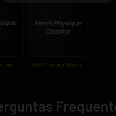
ue Hard
Men's Physique Clássico
erguntas Frequent