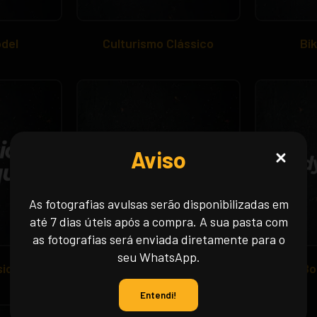
odel
Culturismo Clássico
Bik
Aviso
As fotografias avulsas serão disponibilizadas em
até 7 dias úteis após a compra. A sua pasta com
as fotografias será enviada diretamente para o
seu WhatsApp.
sique
Wellness
Bo
Entendi!