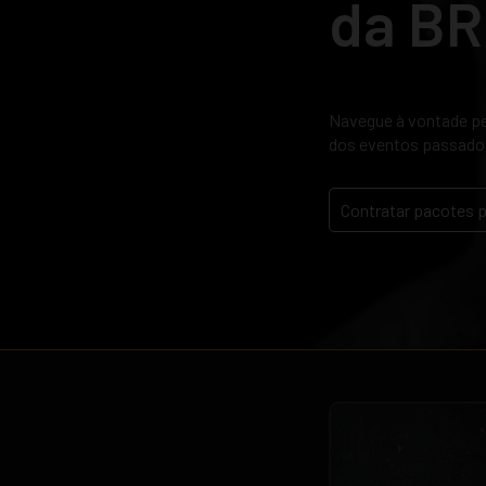
da B
Navegue à vontade pel
dos eventos passado
Contratar pacotes 