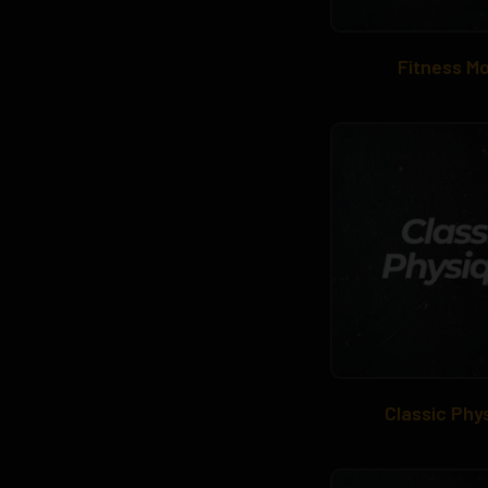
Fitness M
Classic Phy