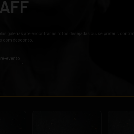
RAFF
as galerias até encontrar as fotos desejadas ou, se preferir, contr
s com desconto.
pré-evento