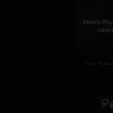
Men's Physiq
P